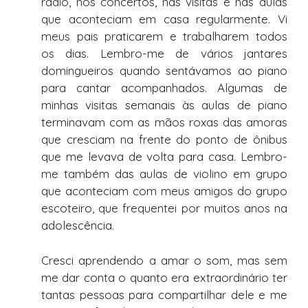
rádio, nos concertos, nas visitas e nas aulas
que aconteciam em casa regularmente. Vi
meus pais praticarem e trabalharem todos
os dias. Lembro-me de vários jantares
domingueiros quando sentávamos ao piano
para cantar acompanhados. Algumas de
minhas visitas semanais às aulas de piano
terminavam com as mãos roxas das amoras
que cresciam na frente do ponto de ônibus
que me levava de volta para casa. Lembro-
me também das aulas de violino em grupo
que aconteciam com meus amigos do grupo
escoteiro, que frequentei por muitos anos na
adolescência.
Cresci aprendendo a amar o som, mas sem
me dar conta o quanto era extraordinário ter
tantas pessoas para compartilhar dele e me