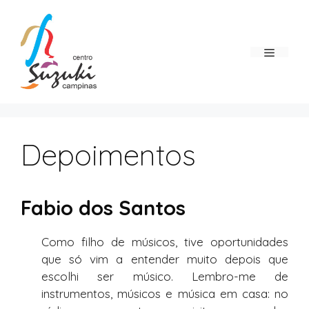
Pular
para
o
Menu
conteúdo
Depoimentos
Fabio dos Santos
Como filho de músicos, tive oportunidades
que só vim a entender muito depois que
escolhi ser músico. Lembro-me de
instrumentos, músicos e música em casa: no