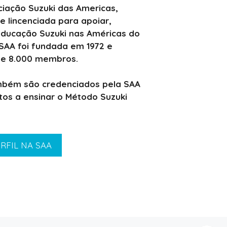
iação Suzuki das Americas,
e lincenciada para apoiar,
educação Suzuki nas Américas do
A SAA foi fundada em 1972 e
de 8.000 membros.
mbém são credenciados pela SAA
tos a ensinar o Método Suzuki
RFIL NA SAA