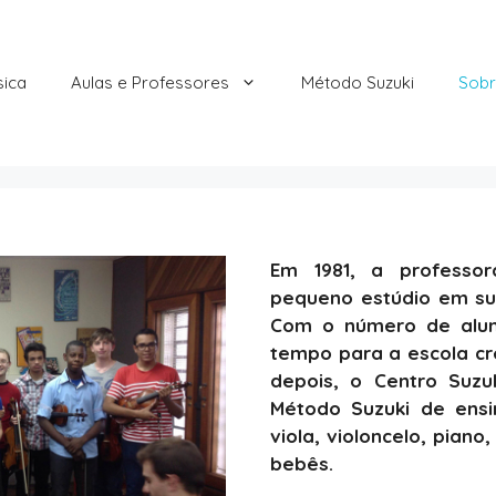
sica
Aulas e Professores
Método Suzuki
Sobr
Em 1981, a professo
pequeno estúdio em sua
Com o número de alun
tempo para a escola cr
depois, o Centro Suzu
Método Suzuki de ensin
viola, violoncelo, piano
bebês.