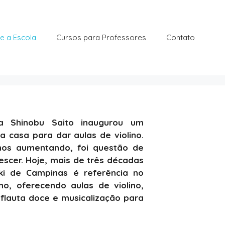
e a Escola
Cursos para Professores
Contato
ra Shinobu Saito inaugurou um
 casa para dar aulas de violino.
os aumentando, foi questão de
escer. Hoje, mais de três décadas
ki de Campinas é referência no
o, oferecendo aulas de violino,
, flauta doce e musicalização para