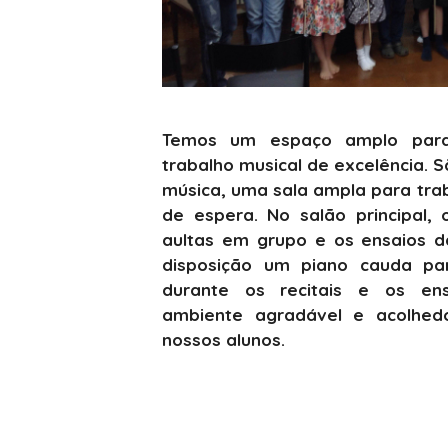
Temos um espaço amplo para
trabalho musical de excelência. S
música, uma sala ampla para tra
de espera. No salão principal,
aultas em grupo e os ensaios d
disposição um piano cauda p
durante os recitais e os en
ambiente agradável e acolhed
nossos alunos.