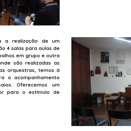
 a realização de um
ão 4 salas para aulas de
balhos em grupo e outra
 onde são realizadas as
as orquestras, temos à
ara o acompanhamento
saios. Oferecemos um
or para o estímulo de